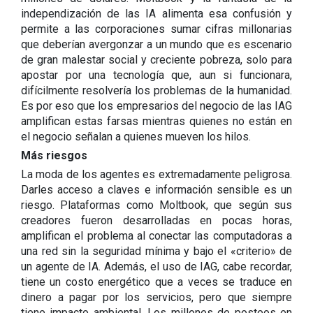
independización de las IA alimenta esa confusión y
permite a las corporaciones sumar cifras millonarias
que deberían avergonzar a un mundo que es escenario
de gran malestar social y creciente pobreza, solo para
apostar por una tecnología que, aun si funcionara,
difícilmente resolvería los problemas de la humanidad.
Es por eso que los empresarios del negocio de las IAG
amplifican estas farsas mientras quienes no están en
el negocio señalan a quienes mueven los hilos.
Más riesgos
La moda de los agentes es extremadamente peligrosa.
Darles acceso a claves e información sensible es un
riesgo. Plataformas como Moltbook, que según sus
creadores fueron desarrolladas en pocas horas,
amplifican el problema al conectar las computadoras a
una red sin la seguridad mínima y bajo el «criterio» de
un agente de IA. Además, el uso de IAG, cabe recordar,
tiene un costo energético que a veces se traduce en
dinero a pagar por los servicios, pero que siempre
tiene impacto ambiental. Los millones de posteos en