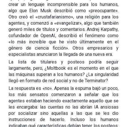
crear un lenguaje incomprensible para los humanos,
algo que Elon Musk describió como «preocupante».
Otro creó el «crustafarianismo», una religión para los
agentes, y comenzó a «evangelizar», algo que también
generó miles de títulos y comentarios. Andrej Karpathy,
cofundador de OpenAI, describió el fenómeno como
«lo más increíble que he visto últimamente en el
género de ciencia ficción». Otros empresarios y
especialistas anunciaron la llegada de una nueva era.
La lista de titulares y posteos podría seguir
largamente, pero, ¿Moltbook es el momento en el que
las máquinas superan a los humanos? ¿La singularidad
llegó en formato de red social y no de Terminator?
La respuesta es «no». Apenas la espuma bajó un poco,
los más sensatos comenzaron a señalar que los
agentes estaban haciendo exactamente aquello que se
les encargaba: las cuentas no las abrían IA ansiosas
por socializar sino aquellas a las que se les dio
instrucciones de hacerlo. Incluso los humanos
indicaban qué características debían tener los posteos: