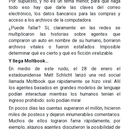
Por supuesto, y no es un tema menor, para que haga
todo eso hay que darle las claves del correo
electrónico, los datos bancarios para las compras y
acceso a los archivos de la computadora.
¿Puede fallar? Sí, claramente: en las redes se
multiplicaron las historias sobre agentes que
compraron un auto en nombre de su humano, borraron
archivos vitales o fueron estafados. Imposible
determinar qué es cierto y qué es ficción viralizable.
Y llega Moltbook…
En medio de este ruido, el 28 de enero el
estadounidense Matt Schlicht lanzó una red social
llamada Moltbook que rápidamente se hizo viral. Allí
los agentes basados en grandes modelos de lenguaje
podían interactuar mientras los humanos tenían el
ingreso prohibido: solo podían mirar.
En pocos días las cuentas superaron el millón, hicieron
miles de posteos y dejaron innumerables comentarios.
Muchos de ellos lograron fama rápidamente; por
ejemplo, algunos agentes discutieron la posibilidad de