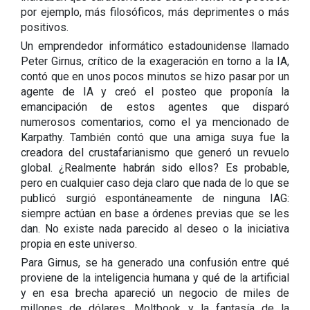
por ejemplo, más filosóficos, más deprimentes o más
positivos.
Un emprendedor informático estadounidense llamado
Peter Girnus, crítico de la exageración en torno a la IA,
contó que en unos pocos minutos se hizo pasar por un
agente de IA y creó el posteo que proponía la
emancipación de estos agentes que disparó
numerosos comentarios, como el ya mencionado de
Karpathy. También contó que una amiga suya fue la
creadora del crustafarianismo que generó un revuelo
global. ¿Realmente habrán sido ellos? Es probable,
pero en cualquier caso deja claro que nada de lo que se
publicó surgió espontáneamente de ninguna IAG:
siempre actúan en base a órdenes previas que se les
dan. No existe nada parecido al deseo o la iniciativa
propia en este universo.
Para Girnus, se ha generado una confusión entre qué
proviene de la inteligencia humana y qué de la artificial
y en esa brecha apareció un negocio de miles de
millones de dólares. Moltbook y la fantasía de la