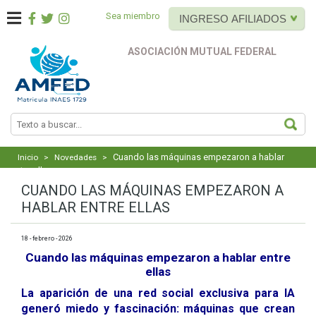
Sea miembro
INGRESO AFILIADOS
ASOCIACIÓN MUTUAL FEDERAL
BUS
Cuando las máquinas empezaron a hablar
Inicio
>
Novedades
>
entre ellas
CUANDO LAS MÁQUINAS EMPEZARON A
HABLAR ENTRE ELLAS
18 - febrero - 2026
Cuando las máquinas empezaron a hablar entre
ellas
​​​​​​​La aparición de una red social exclusiva para IA
generó miedo y fascinación: máquinas que crean