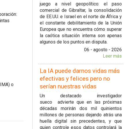
juego a nivel geopolítico: el paso
comercial de Gibraltar, la consolidación
poración:
de EE.UU. e Israel en el norte de África y
intas
el constante debilitamiento de la Unión
Europea que no encuentra cómo superar
la caótica situación interna son apenas
algunos de los puntos en disputa.
06 - agosto - 2026
Leer más
La IA puede darnos vidas más
efectivas y felices pero no
RIMA) o
serían nuestras vidas
Un destacado investigador
sueco advierte que en las próximas
décadas morirán dos mil quinientos
millones de personas dejando atrás una
huella digital sin precedentes, y que
quien controle esos datos controlará la