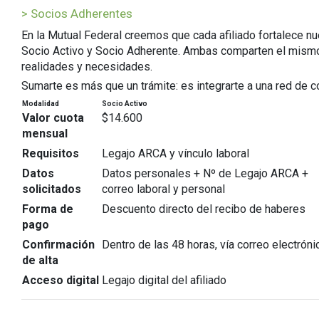
> Socios Adherentes
En la Mutual Federal creemos que cada afiliado fortalece 
Socio Activo y Socio Adherente. Ambas comparten el mismo e
realidades y necesidades.
Sumarte es más que un trámite: es integrarte a una red de 
Modalidad
Socio Activo
Valor cuota
$14.600
mensual
Requisitos
Legajo ARCA y vínculo laboral
Datos
Datos personales + Nº de Legajo ARCA +
solicitados
correo laboral y personal
Forma de
Descuento directo del recibo de haberes
pago
Confirmación
Dentro de las 48 horas, vía correo electróni
de alta
Acceso digital
Legajo digital del afiliado