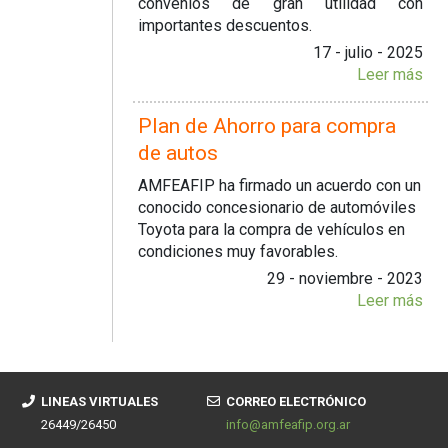
convenios de gran utilidad con
importantes descuentos.
17 - julio - 2025
Leer más
Plan de Ahorro para compra
de autos
AMFEAFIP ha firmado un acuerdo con un
conocido concesionario de automóviles
Toyota para la compra de vehículos en
condiciones muy favorables.
29 - noviembre - 2023
Leer más
LINEAS VIRTUALES
CORREO ELECTRÓNICO
26449/26450
info@amfeafip.org.ar