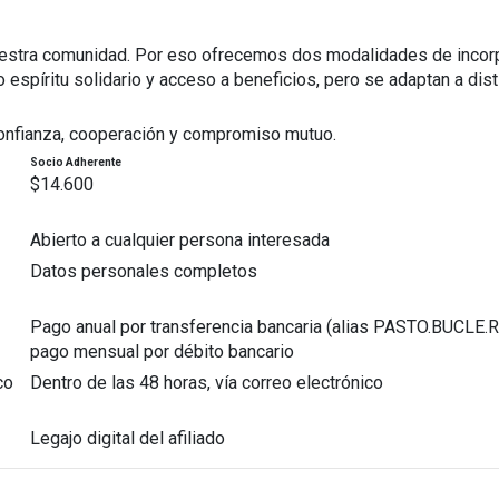
nuestra comunidad. Por eso ofrecemos dos modalidades de incor
spíritu solidario y acceso a beneficios, pero se adaptan a dist
confianza, cooperación y compromiso mutuo.
Socio Adherente
$14.600
Abierto a cualquier persona interesada
Datos personales completos
Pago anual por transferencia bancaria (alias PASTO.BUCLE.
pago mensual por débito bancario
co
Dentro de las 48 horas, vía correo electrónico
Legajo digital del afiliado