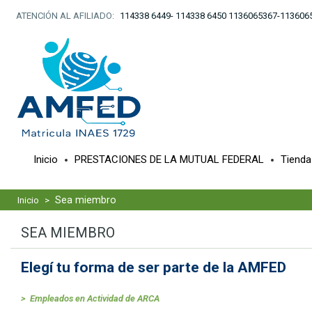
ATENCIÓN AL AFILIADO:
114338 6449- 114338 6450 1136065367-113606
Inicio
PRESTACIONES DE LA MUTUAL FEDERAL
Tiend
Sea miembro
Inicio
>
SEA MIEMBRO
Elegí tu forma de ser parte de la AMFED
> Empleados en Actividad de ARCA