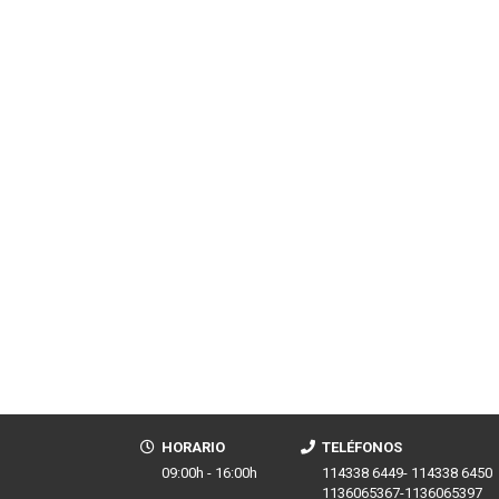
HORARIO
TELÉFONOS
09:00h - 16:00h
114338 6449- 114338 6450
1136065367-1136065397