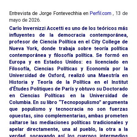
Entrevista de Jorge Fontevechhia en
Perfil.com
, 13 de
mayo de 2026.
Carlo Invernizzi Accetti es uno de los teóricos más
influyentes de la democracia contemporánea,
profesor de Ciencia Política en el City College de
Nueva York, donde trabaja sobre teoría política
contemporánea y filosofía política. Se formó en
Europa y en Estados Unidos: es licenciado en
Filosofía, Ciencias Políticas y Economía por la
Universidad de Oxford, realizó una Maestría en
Historia y Teoría de la Política en el Institut
d’Études Politiques de París y obtuvo su Doctorado
en Ciencias Políticas en la Universidad de
Columbia. En su libro “Tecnopopulismo” argumenta
que populismo y tecnocracia no son fuerzas
opuestas, sino complementarias, ambas prometen
saltarse las mediaciones políticas tradicionales y
apelar directamente, una al pueblo, la otra a la
verdad, socavando así los cuerpos intermedios