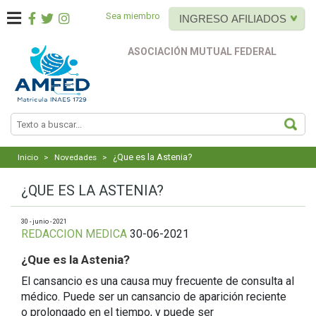
Sea miembro
INGRESO AFILIADOS
ASOCIACIÓN MUTUAL FEDERAL
BUS
¿Que es la Astenia?
Inicio
>
Novedades
>
¿QUE ES LA ASTENIA?
30 - junio - 2021
REDACCION MEDICA
30-06-2021
¿Que es la Astenia?
El cansancio es una causa muy frecuente de consulta al
médico. Puede ser un cansancio de aparición reciente
o prolongado en el tiempo, y puede ser