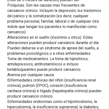
Psíquicas. Son las causas mas frecuentes de
cansancio crónico. Incluyen la depresión, los trastornos
del pánico y la somatización (es decir, cualquier
problema personal, familiar, laboral o de cualquier otra
índole que tengan los pacientes lo manifiestan como
cansancio).
Alteraciones en el sueño (insomnio u otros). Estas
alteraciones pueden producir cansancio durante el día.
Pueden deberse a un síndrome de apnea del sueño, a
problemas psicológicos o a otras enfermedades.
Toma de medicamentos. La toma de hipnóticos,
antidepresivos, antihistamínicos e incluso
betabloqueantes puede producir cansancio.
Anemia por cualquier causa.
Enfermedades crónicas del riñón (insuficiencia renal
crónica), pulmón (EPOC), corazón (insuficiencia
cardiaca crónica) e hígado (hepatopatía crónica) pueden
producir cansancio crónico.
Enfermedades endocrinas como el hipotiroidismo, la
hipercalcemia, la insuficiencia suprarrenal, la diabetes,