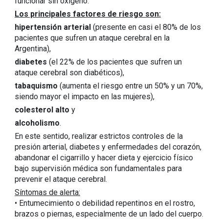
funcionar sin oxígeno.
Los principales factores de riesgo son:
hipertensión arterial
(presente en casi el 80% de los
pacientes que sufren un ataque cerebral en la
Argentina),
diabetes
(el 22% de los pacientes que sufren un
ataque cerebral son diabéticos),
tabaquismo
(aumenta el riesgo entre un 50% y un 70%,
siendo mayor el impacto en las mujeres),
colesterol alto
y
alcoholismo
.
En este sentido, realizar estrictos controles de la
presión arterial, diabetes y enfermedades del corazón,
abandonar el cigarrillo y hacer dieta y ejercicio físico
bajo supervisión médica son fundamentales para
prevenir el ataque cerebral.
Síntomas de alerta:
• Entumecimiento o debilidad repentinos en el rostro,
brazos o piernas, especialmente de un lado del cuerpo.