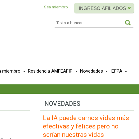
Sea miembro
INGRESO AFILIADOS
BUS
a miembro
Residencia AMFEAFIP
Novedades
IEFPA
NOVEDADES
La IA puede darnos vidas más
efectivas y felices pero no
serían nuestras vidas