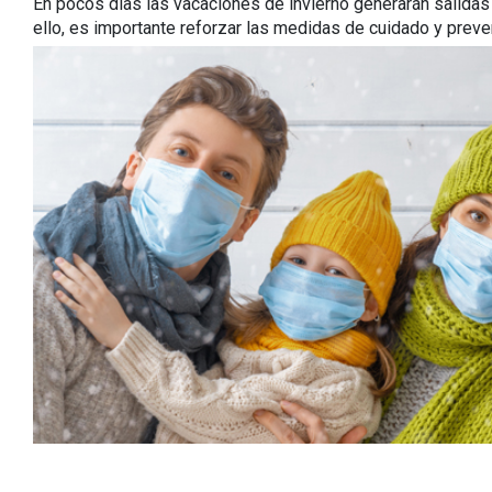
En pocos días las vacaciones de invierno generarán salidas 
ello, es importante reforzar las medidas de cuidado y pre