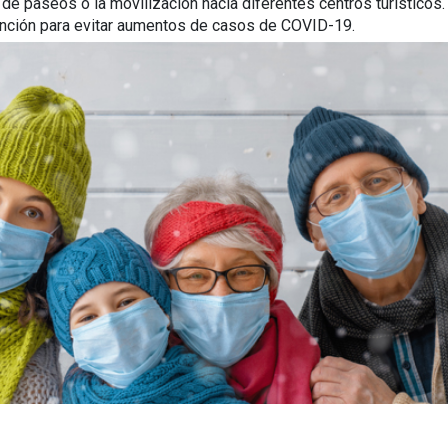
de paseos o la movilización hacia diferentes centros turísticos.
vención para evitar aumentos de casos de COVID-19.