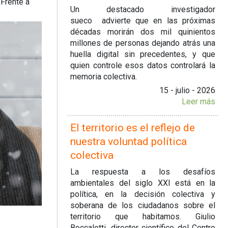
 Frente a
Un destacado investigador
sueco advierte que en las próximas
décadas morirán dos mil quinientos
millones de personas dejando atrás una
huella digital sin precedentes, y que
quien controle esos datos controlará la
memoria colectiva.
15 - julio - 2026
Leer más
El territorio es el reflejo de
nuestra voluntad política
colectiva
La respuesta a los desafíos
ambientales del siglo XXI está en la
política, en la decisión colectiva y
soberana de los ciudadanos sobre el
territorio que habitamos. Giulio
Boccaletti, director científico del Centro