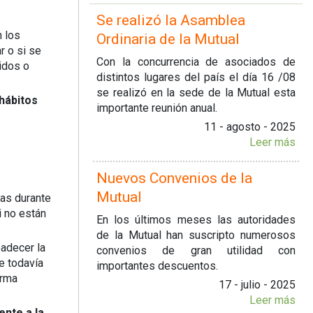
Se realizó la Asamblea
n los
Ordinaria de la Mutual
r o si se
Con la concurrencia de asociados de
idos o
distintos lugares del país el día 16 /08
se realizó en la sede de la Mutual esta
hábitos
importante reunión anual.
11 - agosto - 2025
Leer más
Nuevos Convenios de la
Mutual
ras durante
i no están
En los últimos meses las autoridades
de la Mutual han suscripto numerosos
adecer la
convenios de gran utilidad con
e todavía
importantes descuentos.
orma
17 - julio - 2025
Leer más
ente a la