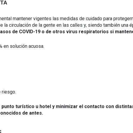
NTA
mental mantener vigentes las medidas de cuidado para proteger
 la circulación de la gente en las calles y, siendo también una 
casos de COVID-19 o de otros virus respiratorios si mante
% en solución acuosa.
 riesgo.
punto turístico u hotel y minimizar el contacto con distint
conocidos de antes.
S