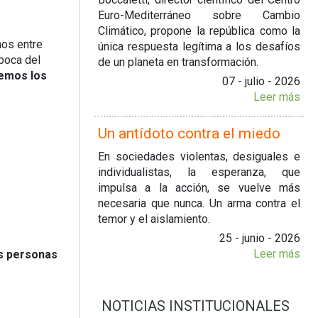
Euro-Mediterráneo sobre Cambio
Climático, propone la república como la
nos entre
única respuesta legítima a los desafíos
época del
de un planeta en transformación.
nemos los
07 - julio - 2026
Leer más
Un antídoto contra el miedo
En sociedades violentas, desiguales e
individualistas, la esperanza, que
impulsa a la acción, se vuelve más
necesaria que nunca. Un arma contra el
temor y el aislamiento.
25 - junio - 2026
Leer más
as personas
NOTICIAS INSTITUCIONALES