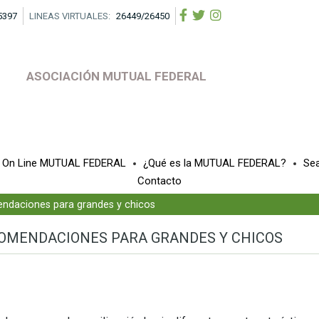
5397
LINEAS VIRTUALES:
26449/26450
ASOCIACIÓN MUTUAL FEDERAL
a On Line MUTUAL FEDERAL
¿Qué es la MUTUAL FEDERAL?
Se
Contacto
endaciones para grandes y chicos
ECOMENDACIONES PARA GRANDES Y CHICOS