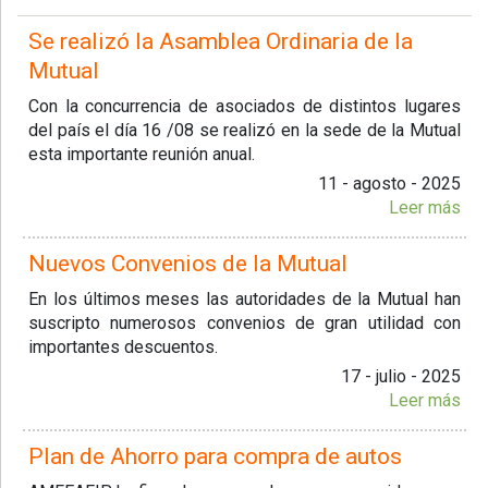
Se realizó la Asamblea Ordinaria de la
Mutual
Con la concurrencia de asociados de distintos lugares
del país el día 16 /08 se realizó en la sede de la Mutual
esta importante reunión anual.
11 - agosto - 2025
Leer más
Nuevos Convenios de la Mutual
En los últimos meses las autoridades de la Mutual han
suscripto numerosos convenios de gran utilidad con
importantes descuentos.
17 - julio - 2025
Leer más
Plan de Ahorro para compra de autos