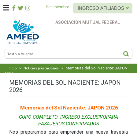
Sea miembro
INGRESO AFILIADOS
ASOCIACIÓN MUTUAL FEDERAL
BUS
Memorias del Sol Naciente: JAPON
Inicio
>
Noticias prestaciones
>
2026
MEMORIAS DEL SOL NACIENTE: JAPON
2026
Memorias del Sol Naciente: JAPON 2026
CUPO COMPLETO INGRESO EXCLUSIVOPARA
PASAJEROS CONFIRMADOS
Nos preparamos para emprender una nueva travesía