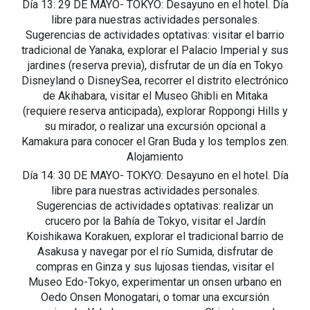
Día 13: 29 DE MAYO- TOKYO: Desayuno en el hotel. Día
libre para nuestras actividades personales.
Sugerencias de actividades optativas: visitar el barrio
tradicional de Yanaka, explorar el Palacio Imperial y sus
jardines (reserva previa), disfrutar de un día en Tokyo
Disneyland o DisneySea, recorrer el distrito electrónico
de Akihabara, visitar el Museo Ghibli en Mitaka
(requiere reserva anticipada), explorar Roppongi Hills y
su mirador, o realizar una excursión opcional a
Kamakura para conocer el Gran Buda y los templos zen.
Alojamiento
Día 14: 30 DE MAYO- TOKYO: Desayuno en el hotel. Día
libre para nuestras actividades personales.
Sugerencias de actividades optativas: realizar un
crucero por la Bahía de Tokyo, visitar el Jardín
Koishikawa Korakuen, explorar el tradicional barrio de
Asakusa y navegar por el río Sumida, disfrutar de
compras en Ginza y sus lujosas tiendas, visitar el
Museo Edo-Tokyo, experimentar un onsen urbano en
Oedo Onsen Monogatari, o tomar una excursión