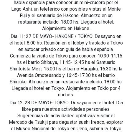
habla española para conocer un mini-crucero por el
Lago Ashi, un teleférico con posibles vistas al Monte
Fuji y el santuario de Hakone. Almuerzo en un
restaurante incluido. 18:00 hs: Llegada al hotel.
Alojamiento en Hakone.
Día 11: 27 DE MAYO- HAKONE / TOKYO: Desayuno en
el hotel. 8:00 hs: Reunión en el lobby y traslado a Tokyo
en autocar privado con guía de habla española.
Comienza la visita de Tokyo para conocer: 10:30-11:15
hs el barrio Shibuya, 11:45-12:45 hs el Santuario
Shintoísta Meiji, 15:00 hs el barrio Harajuku, 16:30 hs la
Avenida Omotesando y 16:45-17:30 hs el barrio
Shinjuku. Almuerzo en un restaurante incluido. 18:00 hs:
Llegada al hotel en Tokyo. Alojamiento en Tokio por 4
noches.
Día 12: 28 DE MAYO- TOKYO: Desayuno en el hotel. Día
libre para nuestras actividades personales.
Sugerencias de actividades optativas: visitar el
Mercado de Tsukiji para degustar sushi fresco, explorar
el Museo Nacional de Tokyo en Ueno, subir a la Tokyo