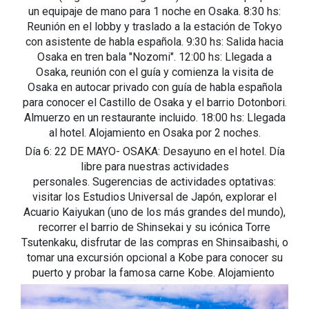
un equipaje de mano para 1 noche en Osaka. 8:30 hs:
Reunión en el lobby y traslado a la estación de Tokyo
con asistente de habla española. 9:30 hs: Salida hacia
Osaka en tren bala "Nozomi". 12:00 hs: Llegada a
Osaka, reunión con el guía y comienza la visita de
Osaka en autocar privado con guía de habla española
para conocer el Castillo de Osaka y el barrio Dotonbori.
Almuerzo en un restaurante incluido. 18:00 hs: Llegada
al hotel. Alojamiento en Osaka por 2 noches.
Día 6: 22 DE MAYO- OSAKA: Desayuno en el hotel. Día
libre para nuestras actividades
personales. Sugerencias de actividades optativas:
visitar los Estudios Universal de Japón, explorar el
Acuario Kaiyukan (uno de los más grandes del mundo),
recorrer el barrio de Shinsekai y su icónica Torre
Tsutenkaku, disfrutar de las compras en Shinsaibashi, o
tomar una excursión opcional a Kobe para conocer su
puerto y probar la famosa carne Kobe. Alojamiento