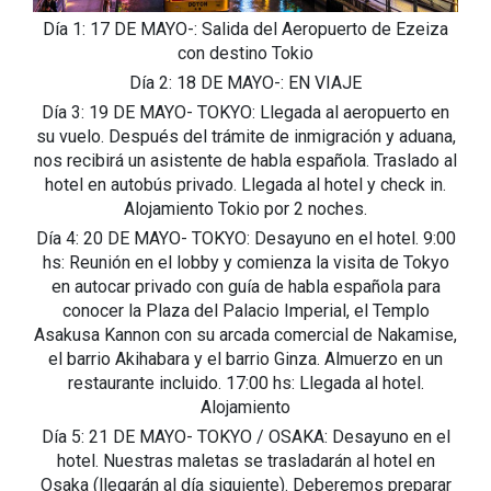
Día 1: 17 DE MAYO-: Salida del Aeropuerto de Ezeiza
con destino Tokio
Día 2: 18 DE MAYO-: EN VIAJE
Día 3: 19 DE MAYO- TOKYO: Llegada al aeropuerto en
su vuelo. Después del trámite de inmigración y aduana,
nos recibirá un asistente de habla española. Traslado al
hotel en autobús privado. Llegada al hotel y check in.
Alojamiento Tokio por 2 noches.
Día 4: 20 DE MAYO- TOKYO: Desayuno en el hotel. 9:00
hs: Reunión en el lobby y comienza la visita de Tokyo
en autocar privado con guía de habla española para
conocer la Plaza del Palacio Imperial, el Templo
Asakusa Kannon con su arcada comercial de Nakamise,
el barrio Akihabara y el barrio Ginza. Almuerzo en un
restaurante incluido. 17:00 hs: Llegada al hotel.
Alojamiento
Día 5: 21 DE MAYO- TOKYO / OSAKA: Desayuno en el
hotel. Nuestras maletas se trasladarán al hotel en
Osaka (llegarán al día siguiente). Deberemos preparar