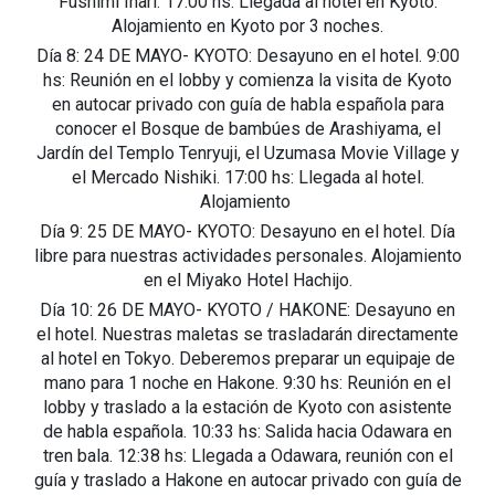
Fushimi Inari. 17:00 hs: Llegada al hotel en Kyoto.
Alojamiento en Kyoto por 3 noches.
Día 8: 24 DE MAYO- KYOTO: Desayuno en el hotel. 9:00
hs: Reunión en el lobby y comienza la visita de Kyoto
en autocar privado con guía de habla española para
conocer el Bosque de bambúes de Arashiyama, el
Jardín del Templo Tenryuji, el Uzumasa Movie Village y
el Mercado Nishiki. 17:00 hs: Llegada al hotel.
Alojamiento
Día 9: 25 DE MAYO- KYOTO: Desayuno en el hotel. Día
libre para nuestras actividades personales. Alojamiento
en el Miyako Hotel Hachijo.
Día 10: 26 DE MAYO- KYOTO / HAKONE: Desayuno en
el hotel. Nuestras maletas se trasladarán directamente
al hotel en Tokyo. Deberemos preparar un equipaje de
mano para 1 noche en Hakone. 9:30 hs: Reunión en el
lobby y traslado a la estación de Kyoto con asistente
de habla española. 10:33 hs: Salida hacia Odawara en
tren bala. 12:38 hs: Llegada a Odawara, reunión con el
guía y traslado a Hakone en autocar privado con guía de