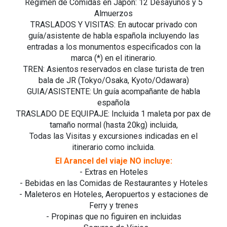
Régimen de Comidas en Japón: 12 Desayunos y 5
Almuerzos
TRASLADOS Y VISITAS: En autocar privado con
guía/asistente de habla española incluyendo las
entradas a los monumentos especificados con la
marca (*) en el itinerario.
TREN: Asientos reservados en clase turista de tren
bala de JR (Tokyo/Osaka, Kyoto/Odawara)
GUIA/ASISTENTE: Un guía acompañante de habla
española
TRASLADO DE EQUIPAJE: Incluida 1 maleta por pax de
tamaño normal (hasta 20kg) incluida,
Todas las Visitas y excursiones indicadas en el
itinerario como incluida.
El Arancel del viaje NO incluye:
- Extras en Hoteles
- Bebidas en las Comidas de Restaurantes y Hoteles
- Maleteros en Hoteles, Aeropuertos y estaciones de
Ferry y trenes
- Propinas que no figuiren en incluidas