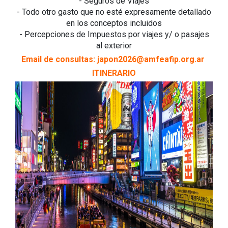
- Seguros de Viajes
- Todo otro gasto que no esté expresamente detallado
en los conceptos incluidos
- Percepciones de Impuestos por viajes y/ o pasajes
al exterior
Email de consultas: japon2026@amfeafip.org.ar
ITINERARIO