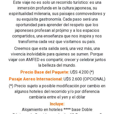
Este viaje no es solo un recorrido turístico: es una
inmersión profunda en la cultura japonesa, su
espiritualidad milenaria, sus paisajes conmovedores y
su exquisita gastronomía. Cada paso será una
oportunidad para aprender del respeto que los
japoneses profesan al prójimo y a los espacios
compartidos, una enseñanza que nos inspira y nos
transforma cada vez que visitamos su país.
Creemos que esta salida será, una vez más, una
vivencia inolvidable para quienes se sumen. Porque
viajar con AMFED es compartir, crecer y celebrar juntos
la belleza del mundo.
Precio Base del Paquete:
U$S 4.200 (*)
Pasaje Aereo Internacional:
U$S 2.600 (OPCIONAL)
(*) Precio sujeto a posible modificación por cambio en
algunos hoteles del recorrido y/o por diferencia
cambiaria entre el yen y el dólar
Incluye:
Alojamiento en hoteles **** base Doble