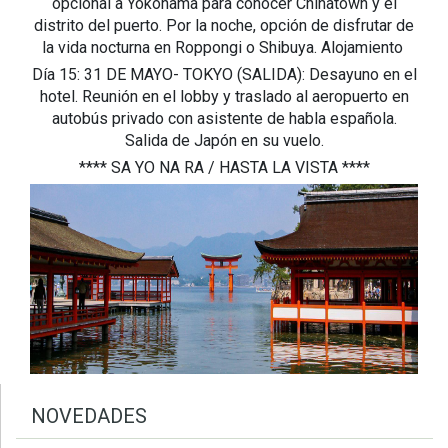
opcional a Yokohama para conocer Chinatown y el
distrito del puerto. Por la noche, opción de disfrutar de
la vida nocturna en Roppongi o Shibuya. Alojamiento
Día 15: 31 DE MAYO- TOKYO (SALIDA): Desayuno en el
hotel. Reunión en el lobby y traslado al aeropuerto en
autobús privado con asistente de habla española.
Salida de Japón en su vuelo.
**** SA YO NA RA / HASTA LA VISTA ****
NOVEDADES