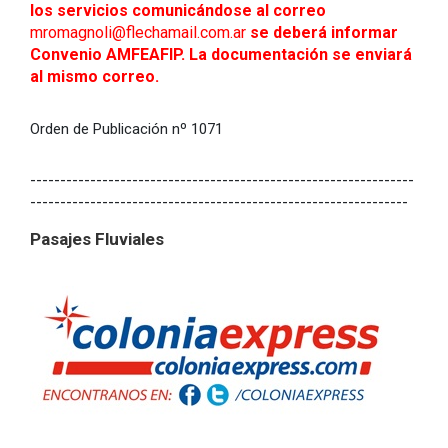
los servicios comunicándose al correo
mromagnoli@flechamail.com.ar
se deberá informar
Convenio AMFEAFIP. La documentación se enviará
al mismo correo.
Orden de Publicación nº 1071
----------------------------------------------------------------
---------------------------------------------------------------
Pasajes Fluviales