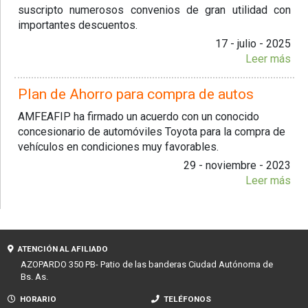
suscripto numerosos convenios de gran utilidad con
importantes descuentos.
17 - julio - 2025
Leer más
Plan de Ahorro para compra de autos
AMFEAFIP ha firmado un acuerdo con un conocido
concesionario de automóviles Toyota para la compra de
vehículos en condiciones muy favorables.
29 - noviembre - 2023
Leer más
ATENCIÓN AL AFILIADO
AZOPARDO 350 PB- Patio de las banderas Ciudad Autónoma de
Bs. As.
HORARIO
TELÉFONOS