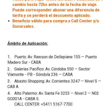
cambio hasta 72hs antes de la fecha de viaje.
Puede corresponder abonar una diferencia de
tarifa y se perderá el descuento aplicado.
Beneficio válido para compra x Call Center y/o
Sucursales.
Ámbito de Aplicación:
1. Puerto: Av. Rawson de Dellepiane 155 — Puerto
Madero Sur - CABA
2. Galerías Pacífico: Av. Córdoba 550 — Sector
Viamonte - PB - Góndola 236 — CABA
3. Abasto Shopping: Av. Corrientes 3247 — Nivel S —
CAB A
4. Alto Palermo: Av. Santa Fe 3253 — Nivel 2 — N02
GO001A - CABA 5.
CALL CENTER: +5411 5167-7700