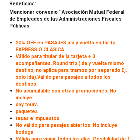
Beneficios:
Mencionar convenio ¨Asociación Mutual Federal
de Empleados de las Administraciones Fiscales
Públicas¨
20% OFF en PASAJES ida y vuelta en tarifa
EXPRESS O CLASICA
Válido para titular de la tarjeta + 3
acompañantes. Round trip (ida y vuelta mismo
destino, no aplica para tramos por separado Ej.
solo ida).Válido para pasajes a todos los
destinos.
No acumulable con otras promociones. No
incluye:
day tours
paquetes
tasas e impuestos.
No válido para pasajes abiertos. No incluye
bodega.
Válido para viajar todos los días. Posibilidad de 1