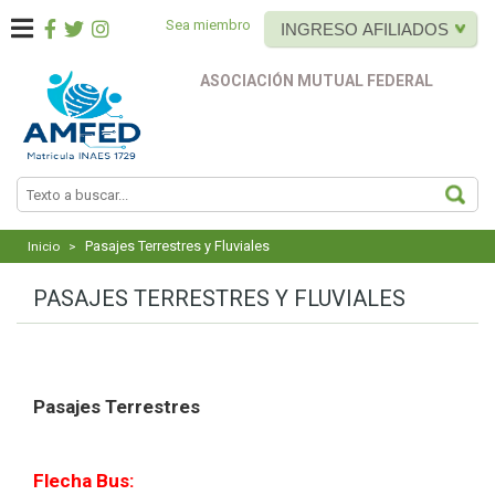
Sea miembro
INGRESO AFILIADOS
ASOCIACIÓN MUTUAL FEDERAL
BUS
Pasajes Terrestres y Fluviales
Inicio
>
PASAJES TERRESTRES Y FLUVIALES
Pasajes Terrestres
Flecha Bus: