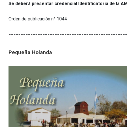
Se deberá presentar credencial Identificatoria de la A
Orden de publicación nº 1044
---------------------------------------------------------------------
Pequeña Holanda