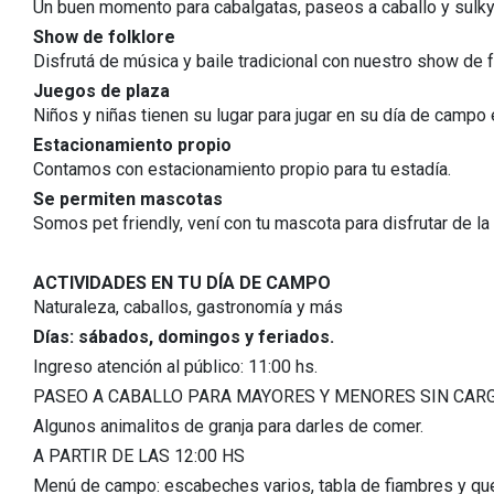
Un buen momento para cabalgatas, paseos a caballo y sulky
Show de folklore
Disfrutá de música y baile tradicional con nuestro show de f
Juegos de plaza
Niños y niñas tienen su lugar para jugar en su día de campo
Estacionamiento propio
Contamos con estacionamiento propio para tu estadía.
Se permiten mascotas
Somos pet friendly, vení con tu mascota para disfrutar de la 
ACTIVIDADES EN TU DÍA DE CAMPO
Naturaleza, caballos, gastronomía y más
Días: sábados, domingos y feriados.
Ingreso atención al público: 11:00 hs.
PASEO A CABALLO PARA MAYORES Y MENORES SIN CARGO 
Algunos animalitos de granja para darles de comer.
A PARTIR DE LAS 12:00 HS
Menú de campo: escabeches varios, tabla de fiambres y ques