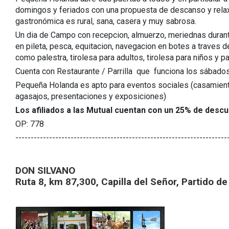
domingos y feriados con una propuesta de descanso y relax j
gastronómica es rural, sana, casera y muy sabrosa.
Un dia de Campo con recepcion, almuerzo, meriednas durante
en pileta, pesca, equitacion, navegacion en botes a traves 
como palestra, tirolesa para adultos, tirolesa para niños y p
Cuenta con Restaurante / Parrilla que funciona los sábados
Pequeña Holanda es apto para eventos sociales (casamien
agasajos, presentaciones y exposiciones)
Los afiliados a las Mutual cuentan con un 25% de descu
OP: 778
---------------------------------------------------------------------
DON SILVANO
Ruta 8, km 87,300, Capilla del Señor, Partido 