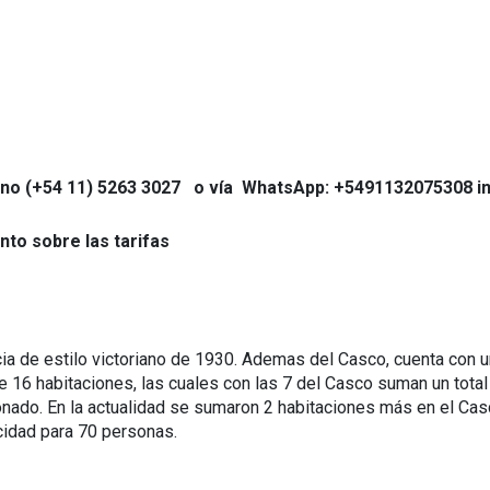
fono (+54 11) 5263 3027 o vía WhatsApp: +5491132075308 in
nto sobre las tarifas
a de estilo victoriano de 1930. Ademas del Casco, cuenta con u
 16 habitaciones, las cuales con las 7 del Casco suman un total
onado. En la actualidad se sumaron 2 habitaciones más en el Cas
cidad para 70 personas.