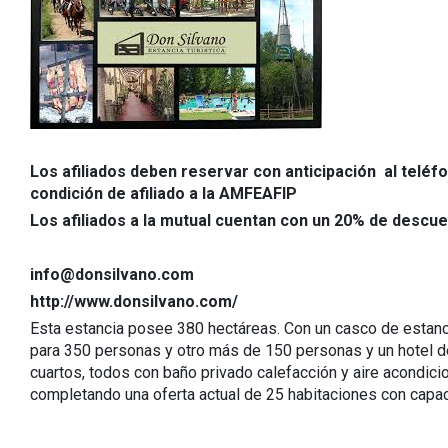
Los afiliados deben reservar con anticipación al telé
condición de afiliado a la AMFEAFIP
Los afiliados a la mutual cuentan con un 20% de descue
info@donsilvano.com
http://www.donsilvano.com/
Esta estancia posee 380 hectáreas. Con un casco de estanci
para 350 personas y otro más de 150 personas y un hotel de
cuartos, todos con baño privado calefacción y aire acondici
completando una oferta actual de 25 habitaciones con capa