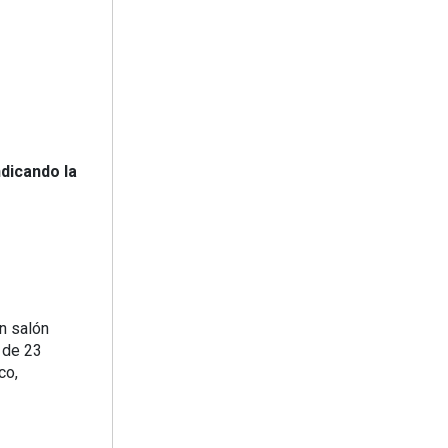
dicando la
n salón
 de 23
co,