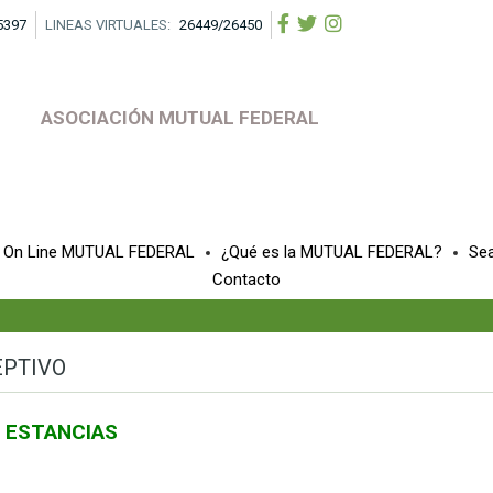
5397
LINEAS VIRTUALES:
26449/26450
ASOCIACIÓN MUTUAL FEDERAL
a On Line MUTUAL FEDERAL
¿Qué es la MUTUAL FEDERAL?
Se
Contacto
EPTIVO
ESTANCIAS