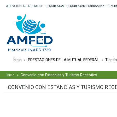
ATENCIÓN AL AFILIADO:
114338 6449- 114338 6450 1136065367-113606
Inicio
PRESTACIONES DE LA MUTUAL FEDERAL
Tiend
Convenio con Estancias y Turismo Receptivo
Inicio
>
CONVENIO CON ESTANCIAS Y TURISMO REC