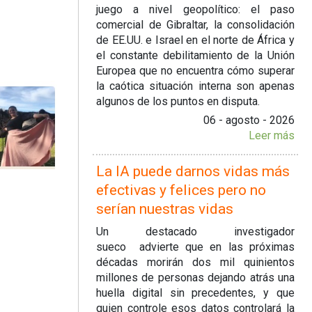
juego a nivel geopolítico: el paso
comercial de Gibraltar, la consolidación
de EE.UU. e Israel en el norte de África y
el constante debilitamiento de la Unión
Europea que no encuentra cómo superar
la caótica situación interna son apenas
algunos de los puntos en disputa.
06 - agosto - 2026
Leer más
La IA puede darnos vidas más
efectivas y felices pero no
serían nuestras vidas
Un destacado investigador
sueco advierte que en las próximas
décadas morirán dos mil quinientos
millones de personas dejando atrás una
huella digital sin precedentes, y que
quien controle esos datos controlará la