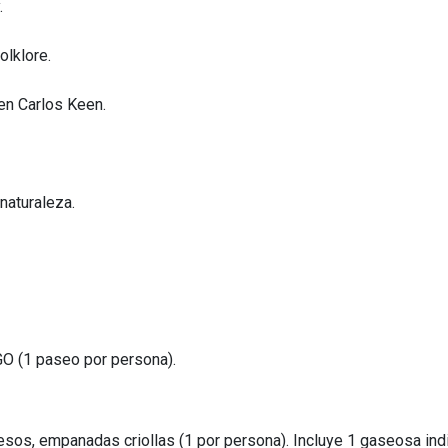
.
olklore.
 en Carlos Keen.
naturaleza.
(1 paseo por persona).
os, empanadas criollas (1 por persona). Incluye 1 gaseosa indi