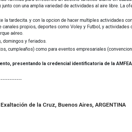
unto con una amplia variedad de actividades al aire libre. La of
 la tardecita. y con la opcion de hacer multiples actividades c
de canales propios, deportes como Voley y Futbol, y actividades 
arque aéreo.
, domingos y feriados.
tos, cumpleaños) como para eventos empresariales (convencion
ento, presentando la credencial identificatoria de la AMFEA
-------------
de Exaltación de la Cruz, Buenos Aires, ARGENTINA