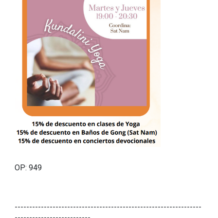
OP: 949
----------------------------------------------------------------
--------------------------