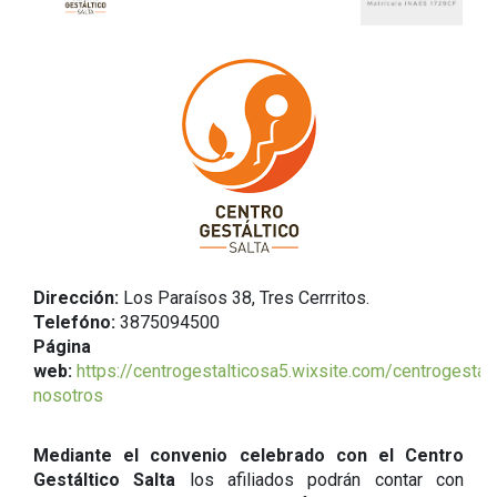
Dirección:
Los Paraísos 38, Tres Cerrritos.
Telefóno:
3875094500
Página
web:
https://centrogestalticosa5.wixsite.com/centrogestal
nosotros
Mediante el convenio celebrado con el Centro
Gestáltico Salta
los afiliados podrán contar con