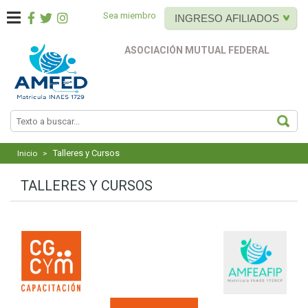
Sea miembro
INGRESO AFILIADOS
ASOCIACIÓN MUTUAL FEDERAL
BUS
Talleres y Cursos
Inicio
>
TALLERES Y CURSOS