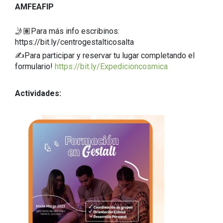
AMFEAFIP
🤳🏽Para más info escribinos:
https://bit.ly/centrogestalticosalta
✍️Para participar y reservar tu lugar completando el
formulario!
https://bit.ly/Expedicioncosmica
Actividades: