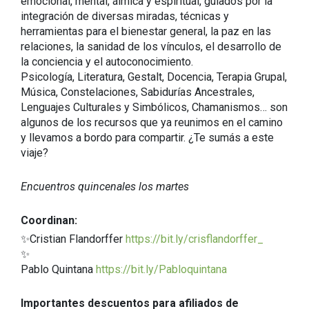
emocional, mental, álmica y espiritual, guiados por la
integración de diversas miradas, técnicas y
herramientas para el bienestar general, la paz en las
relaciones, la sanidad de los vínculos, el desarrollo de
la conciencia y el autoconocimiento.
Psicología, Literatura, Gestalt, Docencia, Terapia Grupal,
Música, Constelaciones, Sabidurías Ancestrales,
Lenguajes Culturales y Simbólicos, Chamanismos… son
algunos de los recursos que ya reunimos en el camino
y llevamos a bordo para compartir. ¿Te sumás a este
viaje?
Encuentros quincenales los martes
Coordinan:
✨Cristian Flandorffer
https://bit.ly/crisflandorffer_
✨
Pablo Quintana
https://bit.ly/Pabloquintana
Importantes descuentos para afiliados de