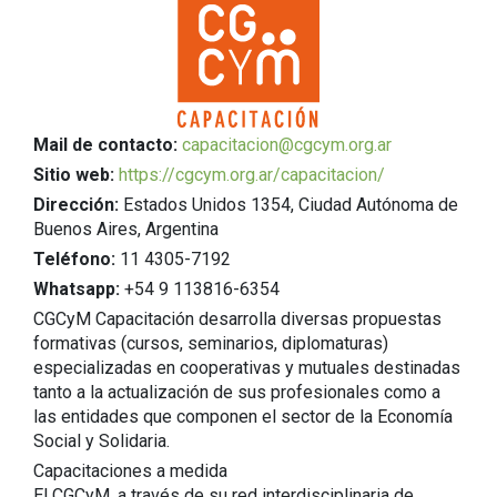
Mail de contacto:
capacitacion@cgcym.org.ar
Sitio web:
https://cgcym.org.ar/capacitacion/
Dirección:
Estados Unidos 1354, Ciudad Autónoma de
Buenos Aires, Argentina
Teléfono:
11 4305-7192
Whatsapp:
+54 9 113816-6354
CGCyM Capacitación desarrolla diversas propuestas
formativas (cursos, seminarios, diplomaturas)
especializadas en cooperativas y mutuales destinadas
tanto a la actualización de sus profesionales como a
las entidades que componen el sector de la Economía
Social y Solidaria.
Capacitaciones a medida
El CGCyM, a través de su red interdisciplinaria de